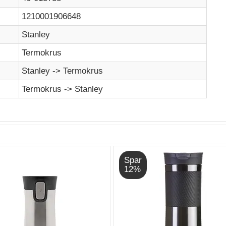
1210001906648
Stanley
Termokrus
Stanley -> Termokrus
Termokrus -> Stanley
Spar
12%