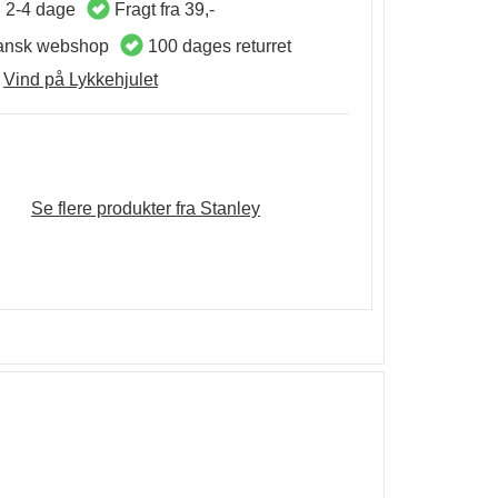
d 2-4 dage
Fragt fra 39,-
nsk webshop
100 dages returret
Vind på Lykkehjulet
Se flere produkter fra Stanley