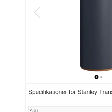
1
2
Specifikationer for Stanley Tran
SKU