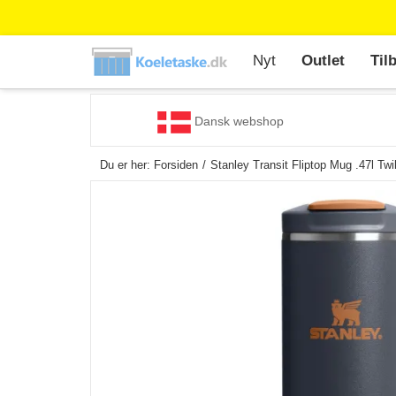
Nyt
Outlet
Til
Dansk webshop
Du er her:
Forsiden
Stanley Transit Fliptop Mug .47l Twi