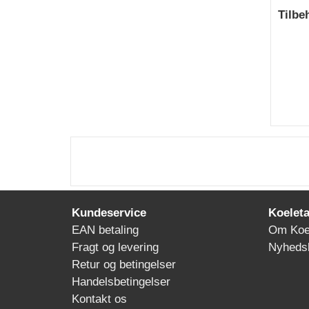
Tilbe
Kundeservice
Koeleta
EAN betaling
Om Koe
Fragt og levering
Nyheds
Retur og betingelser
Handelsbetingelser
Kontakt os