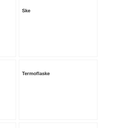
Ske
Termoflaske