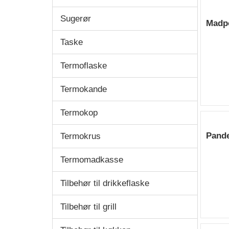
Sugerør
Madp
Taske
Termoflaske
Termokande
Termokop
Pand
Termokrus
Termomadkasse
Tilbehør til drikkeflaske
Tilbehør til grill