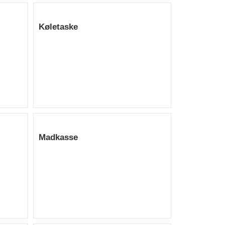
Køletaske
Madkasse