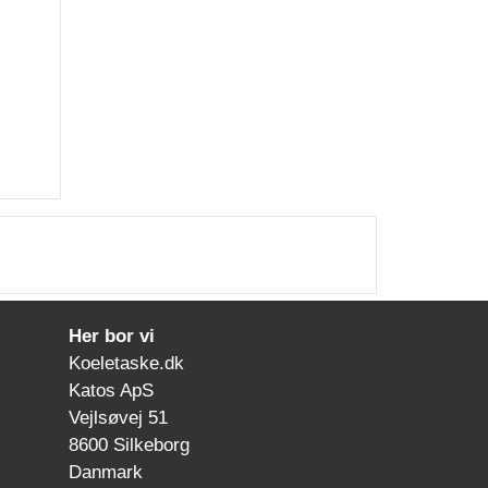
Her bor vi
Koeletaske.dk
Katos ApS
Vejlsøvej 51
8600 Silkeborg
Danmark