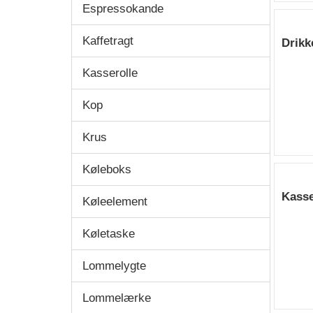
Espressokande
Kaffetragt
Drikk
Kasserolle
Kop
Krus
Køleboks
Kasse
Køleelement
Køletaske
Lommelygte
Lommelærke