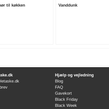
hør til køkken
Vanddunk
ske.dk
Hjælp og vejledning
letaske.dk
Blog
brev
FAQ
Gavekort
Black Friday
Black Week