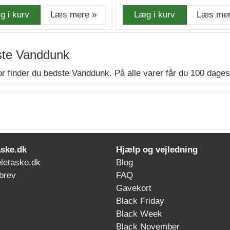
g i kurv
Læs mere »
Læg i kurv
Læs mer
te Vanddunk
r finder du bedste Vanddunk. På alle varer får du 100 dages 
ske.dk
Hjælp og vejledning
letaske.dk
Blog
brev
FAQ
Gavekort
Black Friday
Black Week
Black November