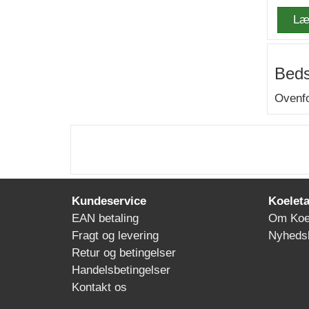
Læ
Beds
Ovenfo
Kundeservice
Koeleta
EAN betaling
Om Koe
Fragt og levering
Nyheds
Retur og betingelser
Handelsbetingelser
Kontakt os