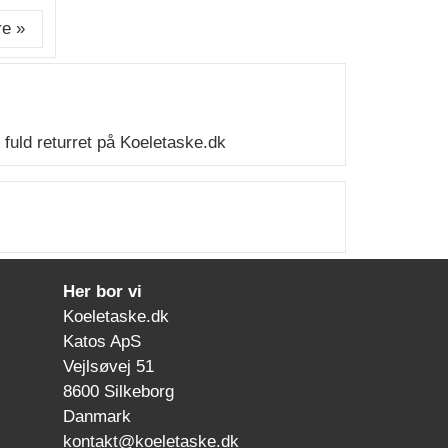
e »
fuld returret på Koeletaske.dk
Her bor vi
Koeletaske.dk
Katos ApS
Vejlsøvej 51
8600 Silkeborg
Danmark
kontakt@koeletaske.dk