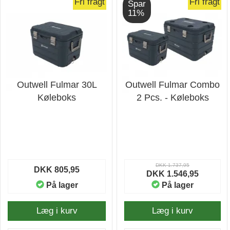
Fri fragt
Fri fragt
Spar
11%
Outwell Fulmar 30L
Outwell Fulmar Combo
Køleboks
2 Pcs. - Køleboks
DKK 1.737,95
DKK 805,95
DKK 1.546,95
På lager
På lager
Læg i kurv
Læg i kurv