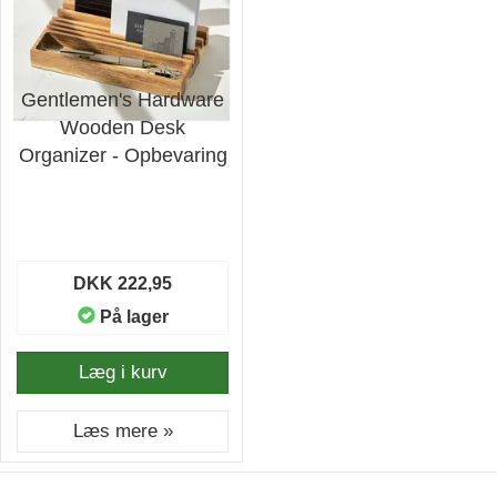
Gentlemen's Hardware
Wooden Desk
Organizer - Opbevaring
DKK 222,95
På lager
Læg i kurv
Læs mere »