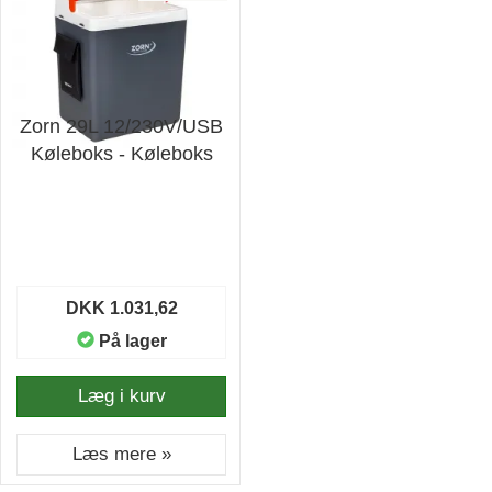
Zorn 29L 12/230V/USB
Køleboks - Køleboks
DKK 1.031,62
På lager
Læg i kurv
Læs mere »