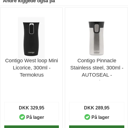
Andre kiggede også på
Contigo West loop Mini
Contigo Pinnacle
Licorice, 300ml -
Stainless steel, 300ml -
Termokrus
AUTOSEAL -
Termokrus
DKK 329,95
DKK 289,95
På lager
På lager