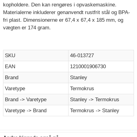
kopholdere. Den kan rengøres i opvaskemaskine.
Materialerne inkluderer genanvendt rustfrit stål og BPA-
fri plast. Dimensionerne er 67,4 x 67,4 x 185 mm, og
vægten er 174 gram.
SKU
46-013727
EAN
1210001906730
Brand
Stanley
Varetype
Termokrus
Brand -> Varetype
Stanley -> Termokrus
Varetype -> Brand
Termokrus -> Stanley