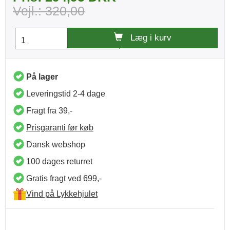
Vejl.: 320,00
Læg i kurv
På lager
Leveringstid 2-4 dage
Fragt fra 39,-
Prisgaranti før køb
Dansk webshop
100 dages returret
Gratis fragt ved 699,-
Vind på Lykkehjulet