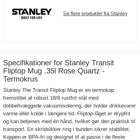
Se flere produkter fra Stanley
Specifikationer for Stanley Transit
Fliptop Mug .35l Rose Quartz -
Termokrus
Stanley The Transit Fliptop Mug er en termokop
fremstillet af robust 18/8 rustfrit stål med
dobbeltvæggede vakuumisolering, der holder drikkevarer
varme eller kolde i længere tid. Fliptop-låget er drypfrit
og kan betjenes med én hånd, hvilket gør den praktisk til
transport. En skridsikker ring i bunden sikrer stabilitet.
Koppen er BPA-fri og designet til at passe i de fleste