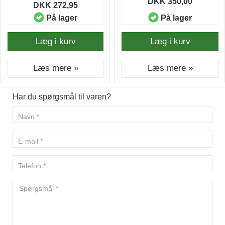
DKK 350,00
DKK 272,95
På lager
På lager
Læg i kurv
Læg i kurv
Læs mere »
Læs mere »
Har du spørgsmål til varen?