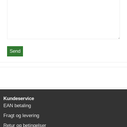
Send
Kundeservice
EAN betaling
Fragt og levering
Retur og betingelser