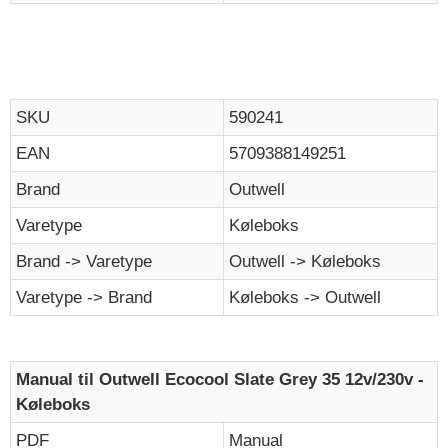
SKU
590241
EAN
5709388149251
Brand
Outwell
Varetype
Køleboks
Brand -> Varetype
Outwell -> Køleboks
Varetype -> Brand
Køleboks -> Outwell
Manual til Outwell Ecocool Slate Grey 35 12v/230v -
Køleboks
PDF
Manual