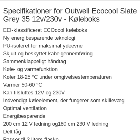
Specifikationer for Outwell Ecocool Slate
Grey 35 12v/230v - Køleboks
EEI-klassificeret ECOcool køleboks
Ny energibesparende teknologi
PU-isoleret for maksimal ydeevne
Skjult og beskyttet kabelgennemføring
Sammenklappeligt håndtag
Køle- og varmefunktion
Køler 18-25 °C under omgivelsestemperaturen
Varmer 50-60 °C
Kan tilsluttes 12V og 230V
Indvendigt køleelement, der fungerer som skillevæg
Optimal ventilation
Energibesparende
200 cm 12 V ledning og180 cm 230 V ledning
Delt låg
Passer til 2 liters flaske