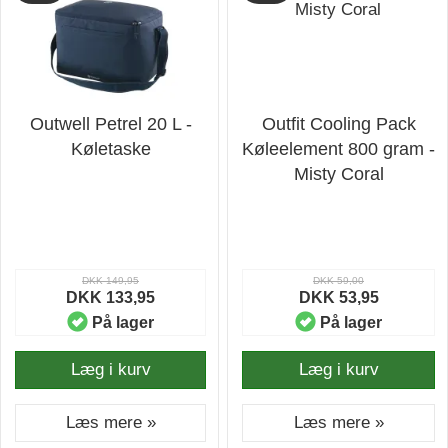
Outwell Petrel 20 L -
Outfit Cooling Pack
Køletaske
Køleelement 800 gram -
Misty Coral
DKK 149,95
DKK 59,00
DKK 133,95
DKK 53,95
På lager
På lager
Læg i kurv
Læg i kurv
Læs mere »
Læs mere »