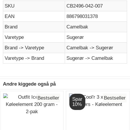
SKU
CB2496-042-007
EAN
886798031378
Brand
Camelbak
Varetype
Sugerør
Brand -> Varetype
Camelbak -> Sugerør
Varetype -> Brand
Sugerør -> Camelbak
Andre kiggede også på
Bestseller
Bestseller
Spar
10%