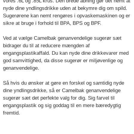
vores .6L og .85L krus. Den brede åbning gør det nemt at
nyde dine yndlingsdrikke uden at bekymre dig om spild.
Sugerørene kan nemt rengøres i opvaskemaskinen og er
sikre at bruge i forhold til BPA, BPS og BPF.
Ved at vælge Camelbak genanvendelige sugerør sæt
bidrager du til at reducere mængden af
engangsplastikaffald. Du kan nyde dine drikkevarer med
god samvittighed, da disse sugerør er miljøvenlige og
genanvendelige.
Så hvis du ønsker at gøre en forskel og samtidig nyde
dine yndlingsdrikke, så er Camelbak genanvendelige
sugerør sæt det perfekte valg for dig. Sig farvel til
engangsplastik og sig goddag til en mere bæredygtig
fremtid.