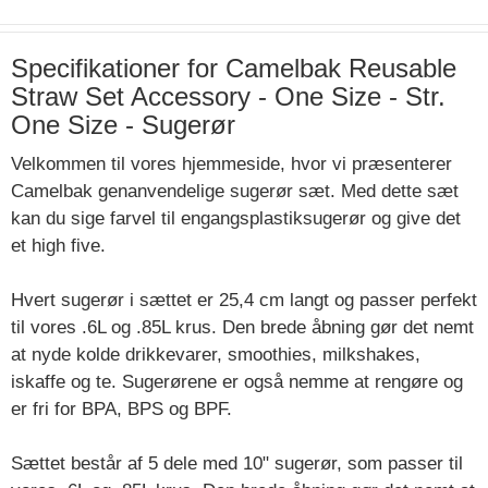
Specifikationer for Camelbak Reusable
Straw Set Accessory - One Size - Str.
One Size - Sugerør
Velkommen til vores hjemmeside, hvor vi præsenterer
Camelbak genanvendelige sugerør sæt. Med dette sæt
kan du sige farvel til engangsplastiksugerør og give det
et high five.
Hvert sugerør i sættet er 25,4 cm langt og passer perfekt
til vores .6L og .85L krus. Den brede åbning gør det nemt
at nyde kolde drikkevarer, smoothies, milkshakes,
iskaffe og te. Sugerørene er også nemme at rengøre og
er fri for BPA, BPS og BPF.
Sættet består af 5 dele med 10" sugerør, som passer til