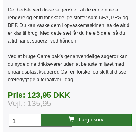
Det bedste ved disse sugerør er, at de er nemme at
rengøre og er fri for skadelige stoffer som BPA, BPS og
BPF. Du kan vaske dem i opvaskemaskinen, så de altid
er klar til brug. Med dette sæt får du hele 5 dele, så du
altid har et sugerør ved hånden.
Ved at bruge Camelbak's genanvendelige sugerør kan
du nyde dine drikkevarer uden at belaste miljøet med
engangsplastiksugerør. Gør en forskel og skift til disse
bæredygtige alternativer i dag.
Pris: 123,95 DKK
Vejl.: 135,95
Læg i kurv