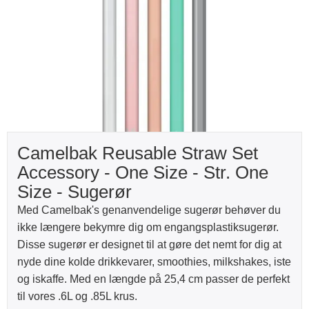
Camelbak Reusable Straw Set
Accessory - One Size - Str. One
Size - Sugerør
Med Camelbak's genanvendelige sugerør behøver du
ikke længere bekymre dig om engangsplastiksugerør.
Disse sugerør er designet til at gøre det nemt for dig at
nyde dine kolde drikkevarer, smoothies, milkshakes, iste
og iskaffe. Med en længde på 25,4 cm passer de perfekt
til vores .6L og .85L krus.