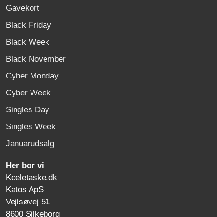
Gavekort
Black Friday
Black Week
Black November
Cyber Monday
Cyber Week
Singles Day
Singles Week
Januarudsalg
Her bor vi
Koeletaske.dk
Katos ApS
Vejlsøvej 51
8600 Silkeborg