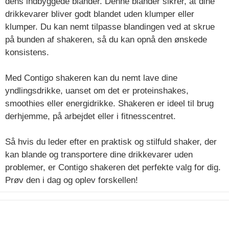
dens indbyggede blander. Denne blander sikrer, at dine
drikkevarer bliver godt blandet uden klumper eller
klumper. Du kan nemt tilpasse blandingen ved at skrue
på bunden af shakeren, så du kan opnå den ønskede
konsistens.
Med Contigo shakeren kan du nemt lave dine
yndlingsdrikke, uanset om det er proteinshakes,
smoothies eller energidrikke. Shakeren er ideel til brug
derhjemme, på arbejdet eller i fitnesscentret.
Så hvis du leder efter en praktisk og stilfuld shaker, der
kan blande og transportere dine drikkevarer uden
problemer, er Contigo shakeren det perfekte valg for dig.
Prøv den i dag og oplev forskellen!