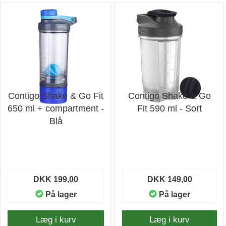
Contigo Shake & Go Fit
Contigo Shake & Go
650 ml + compartment -
Fit 590 ml - Sort
Blå
DKK 199,00
DKK 149,00
På lager
På lager
Læg i kurv
Læg i kurv