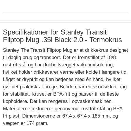
Specifikationer for Stanley Transit
Fliptop Mug .35l Black 2.0 - Termokrus
Stanley The Transit Fliptop Mug er et drikkekrus designet
til daglig brug og transport. Det er fremstillet af 18/8
rustfrit stål og har dobbeltvægget vakuumisolering,
hvilket holder drikkevarer varme eller kolde i længere tid.
Låget er drypfrit og kan betjenes med én hånd, hvilket
gør det praktisk at bruge. Bunden har en skridsikker ring
for stabilitet. Kruset er BPA-frit og passer til de fleste
kopholdere. Det kan rengøres i opvaskemaskinen.
Materialerne inkluderer genanvendt rustfrit stål og BPA-
fri plast. Dimensionerne er 67,4 x 67,4 x 185 mm, og
vægten er 174 gram.