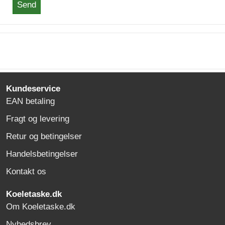
Send
Kundeservice
EAN betaling
Fragt og levering
Retur og betingelser
Handelsbetingelser
Kontakt os
Koeletaske.dk
Om Koeletaske.dk
Nyhedsbrev