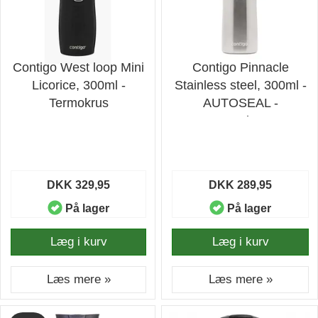
Contigo West loop Mini
Contigo Pinnacle
Licorice, 300ml -
Stainless steel, 300ml -
Termokrus
AUTOSEAL -
Termokrus
DKK 329,95
DKK 289,95
På lager
På lager
Læg i kurv
Læg i kurv
Læs mere »
Læs mere »