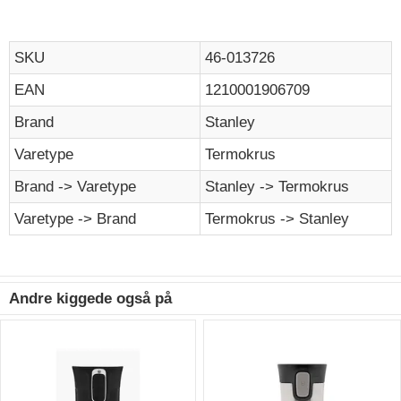
SKU
46-013726
EAN
1210001906709
Brand
Stanley
Varetype
Termokrus
Brand -> Varetype
Stanley -> Termokrus
Varetype -> Brand
Termokrus -> Stanley
Andre kiggede også på