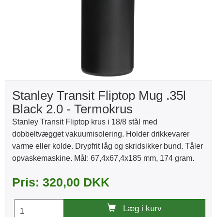
Stanley Transit Fliptop Mug .35l
Black 2.0 - Termokrus
Stanley Transit Fliptop krus i 18/8 stål med
dobbeltvægget vakuumisolering. Holder drikkevarer
varme eller kolde. Drypfrit låg og skridsikker bund. Tåler
opvaskemaskine. Mål: 67,4x67,4x185 mm, 174 gram.
Pris: 320,00 DKK
Læg i kurv