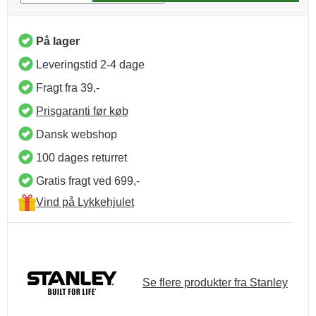
På lager
Leveringstid 2-4 dage
Fragt fra 39,-
Prisgaranti før køb
Dansk webshop
100 dages returret
Gratis fragt ved 699,-
Vind på Lykkehjulet
Se flere produkter fra Stanley