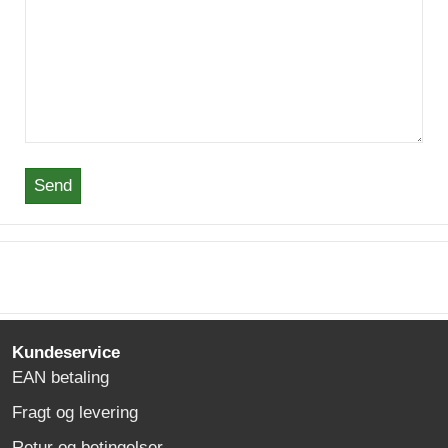
Send
Kundeservice
EAN betaling
Fragt og levering
Retur og betingelser