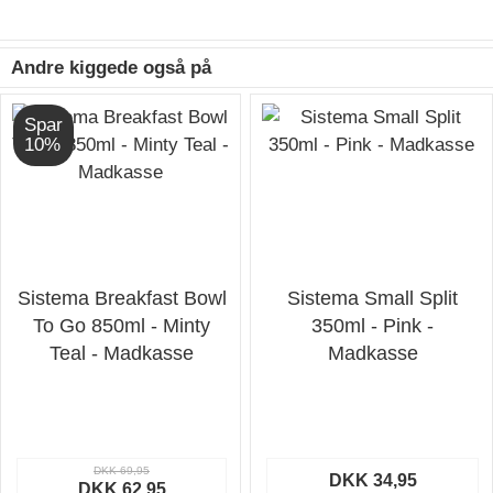
Andre kiggede også på
Spar
10%
Sistema Breakfast Bowl
Sistema Small Split
To Go 850ml - Minty
350ml - Pink -
Teal - Madkasse
Madkasse
DKK 69,95
DKK 34,95
DKK 62,95