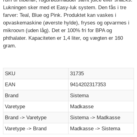
Lukningen sker med et Easy-luk system. Den fås i tre
farver: Teal, Blue og Pink. Produktet kan vaskes i
opvaskemaskine (øverste hylde), fryses og opvarmes i
mikroovn (uden låg). Det er 100% fri for BPA og
phthalater. Kapaciteten er 1,4 liter, og vægten er 160
gram.
SKU
31735
EAN
9414202317353
Brand
Sistema
Varetype
Madkasse
Brand -> Varetype
Sistema -> Madkasse
Varetype -> Brand
Madkasse -> Sistema