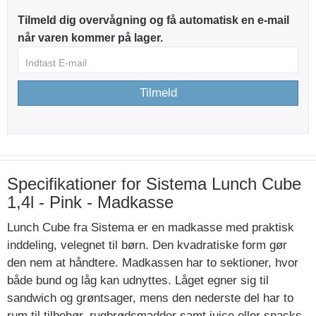
Tilmeld dig overvågning og få automatisk en e-mail
når varen kommer på lager.
Tilmeld
Specifikationer for Sistema Lunch Cube
1,4l - Pink - Madkasse
Lunch Cube fra Sistema er en madkasse med praktisk
inddeling, velegnet til børn. Den kvadratiske form gør
den nem at håndtere. Madkassen har to sektioner, hvor
både bund og låg kan udnyttes. Låget egner sig til
sandwich og grøntsager, mens den nederste del har to
rum til tilbehør, rugbrødsmadder samt juice eller snacks.