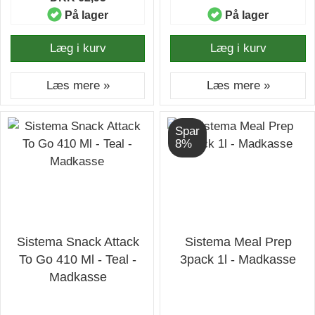
På lager
På lager
Læg i kurv
Læg i kurv
Læs mere »
Læs mere »
Spar
8%
Sistema Snack Attack
Sistema Meal Prep
To Go 410 Ml - Teal -
3pack 1l - Madkasse
Madkasse