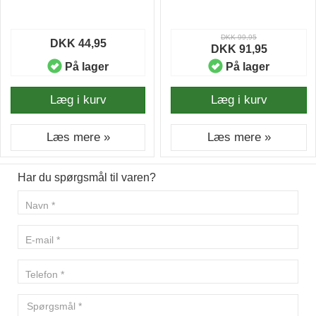
DKK 99,95
DKK 44,95
DKK 91,95
På lager
På lager
Læg i kurv
Læg i kurv
Læs mere »
Læs mere »
Har du spørgsmål til varen?